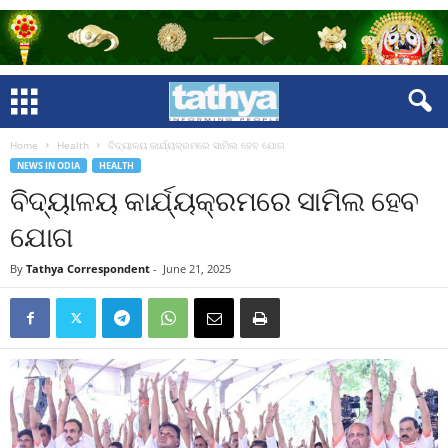
Home
Health
ବିଦ୍ୟାଳୟ କାର୍ଯ୍ୟକ୍ରମରେ ସାମିଲ ହେବ ଯୋଗ
NEWS IN ODIA
HEALTH
ବିଦ୍ୟାଳୟ କାର୍ଯ୍ୟକ୍ରମରେ ସାମିଲ ହେବ
ଯୋଗ
By
Tathya Correspondent
-
June 21, 2025