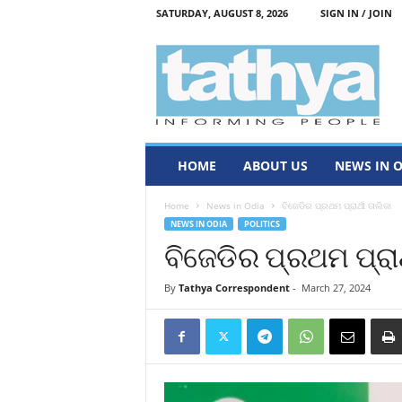
SATURDAY, AUGUST 8, 2026
SIGN IN / JOIN
T
a
t
h
y
a
HOME
ABOUT US
NEWS IN 
Home
News in Odia
ବିଜେଡିର ପ୍ରଥମ ପ୍ରାର୍ଥୀ ତାଲିକା
NEWS IN ODIA
POLITICS
ବିଜେଡିର ପ୍ରଥମ ପ୍ରାର୍
By
Tathya Correspondent
-
March 27, 2024