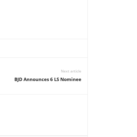
Next article
BJD Announces 6 LS Nominee