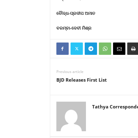
ବୌଦ୍ଧ-ପ୍ରଦୀପ ଅମାତ
ବରମ୍ବା-ଦେବୀ ମିଶ୍ର
Previous article
BJD Releases First List
Tathya Correspond