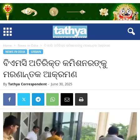
Home
News in Odia
ବିଏମସି ଅତିରିକ୍ତ କମିଶନରଙ୍କୁ ମରଣାନ୍ତକ ଆକ୍ରମଣ
NEWS IN ODIA
URBAN
ବିଏମସି ଅତିରିକ୍ତ କମିଶନରଙ୍କୁ
ମରଣାନ୍ତକ ଆକ୍ରମଣ
By
Tathya Correspondent
-
June 30, 2025