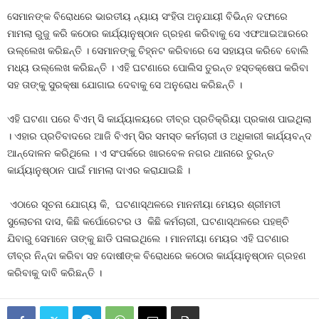
ସେମାନଙ୍କ ବିରୋଧରେ ଭାରତୀୟ ନ୍ୟାୟ ସଂହିତା ଅନୁଯାୟୀ ବିଭିନ୍ନ ଦଫାରେ
ମାମଲା ରୁଜୁ କରି କଠୋର କାର୍ଯ୍ୟାନୁଷ୍ଠାନ ଗ୍ରହଣ କରିବାକୁ ସେ ଏଫଆଇଆରରେ
ଉଲ୍ଲେଖ କରିଛନ୍ତି । ସେମାନଙ୍କୁ ଚିହ୍ନଟ କରିବାରେ ସେ ସହାୟତା କରିବେ ବୋଲି
ମଧ୍ୟ ଉଲ୍ଲେଖ କରିଛନ୍ତି । ଏହି ଘଟଣାରେ ପୋଲିସ ତୁରନ୍ତ ହସ୍ତକ୍ଷେପ କରିବା
ସହ ତାଙ୍କୁ ସୁରକ୍ଷା ଯୋଗାଇ ଦେବାକୁ ସେ ଅନୁରୋଧ କରିଛନ୍ତି ।
ଏହି ଘଟଣା ପରେ ବିଏମ୍ ସି କାର୍ଯ୍ୟାଳୟରେ ତୀବ୍ର ପ୍ରତିକ୍ରିୟା ପ୍ରକାଶ ପାଇଥିଲା
। ଏହାର ପ୍ରତିବାଦରେ ଆଜି ବିଏମ୍ ସିର ସମସ୍ତ କର୍ମଚାରୀ ଓ ଅଧିକାରୀ କାର୍ଯ୍ୟବନ୍ଦ
ଆନ୍ଦୋଳନ କରିଥିଲେ । ଏ ସଂପର୍କରେ ଖାରବେଳ ନଗର ଥାନାରେ ତୁରନ୍ତ
କାର୍ଯ୍ୟାନୁଷ୍ଠାନ ପାଇଁ ମାମଲା ଦାଏର କରାଯାଇଛି ।
ଏଠାରେ ସୂଚନା ଯୋଗ୍ୟ କି, ଘଟଣାସ୍ଥଳରେ ମାନନୀୟା ମେୟର ଶ୍ରୀମତୀ
ସୁଲୋଚନା ଦାସ, କିଛି କର୍ପୋରେଟର ଓ କିଛି କର୍ମଚାରୀ, ଘଟଣାସ୍ଥଳରେ ପହଞ୍ଚି
ଯିବାରୁ ସେମାନେ ତାଙ୍କୁ ଛାଡି ପଳାଇଥିଲେ । ମାନନୀୟା ମେୟର ଏହି ଘଟଣାର
ତୀବ୍ର ନିନ୍ଦା କରିବା ସହ ଦୋଷୀଙ୍କ ବିରୋଧରେ କଠୋର କାର୍ଯ୍ୟାନୁଷ୍ଠାନ ଗ୍ରହଣ
କରିବାକୁ ଦାବି କରିଛନ୍ତି ।