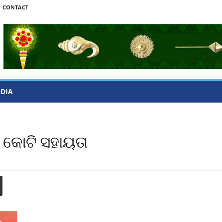
CONTACT
ODIA
 କୋଟି ସହାୟତା