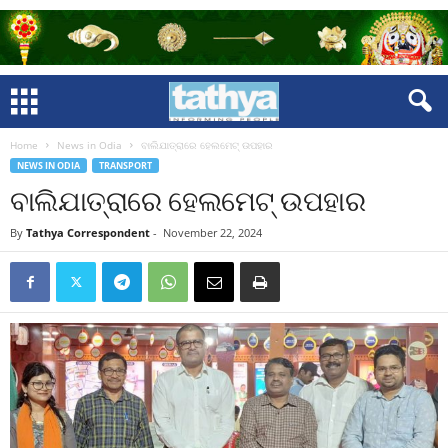
Home
News in Odia
ବାଲିଯାତ୍ରାରେ ହେଲମେଟ୍ ଉପହାର
NEWS IN ODIA
TRANSPORT
ବାଲିଯାତ୍ରାରେ ହେଲମେଟ୍ ଉପହାର
By
Tathya Correspondent
-
November 22, 2024