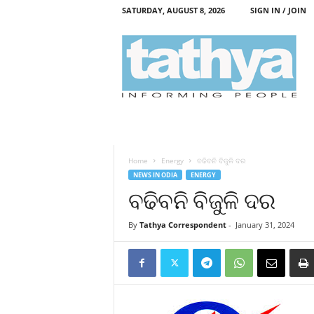
SATURDAY, AUGUST 8, 2026
SIGN IN / JOIN
T
a
t
h
y
a
Home
Energy
ବଢିବନି ବିଜୁଳି ଦର
NEWS IN ODIA
ENERGY
ବଢିବନି ବିଜୁଳି ଦର
By
Tathya Correspondent
-
January 31, 2024