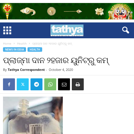
Home
Health
ପ୍ଲାଜ୍‍ମା ଦାନ ୨ହଜାର ୟୁନିଟ୍‍ରୁ କମ୍‍
NEWS IN ODIA
HEALTH
ପ୍ଲାଜ୍‍ମା ଦାନ ୨ହଜାର ୟୁନିଟ୍‍ରୁ କମ୍‍
By
Tathya Correspondent
-
October 4, 2020