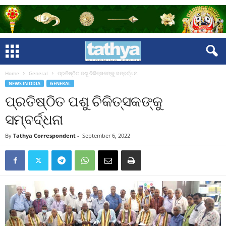
Home
General
ପ୍ରତିଷ୍ଠିତ ପଶୁ ଚିକିତ୍ସକଙ୍କୁ ସମ୍ବର୍ଦ୍ଧନା
NEWS IN ODIA
GENERAL
ପ୍ରତିଷ୍ଠିତ ପଶୁ ଚିକିତ୍ସକଙ୍କୁ
ସମ୍ବର୍ଦ୍ଧନା
By
Tathya Correspondent
-
September 6, 2022