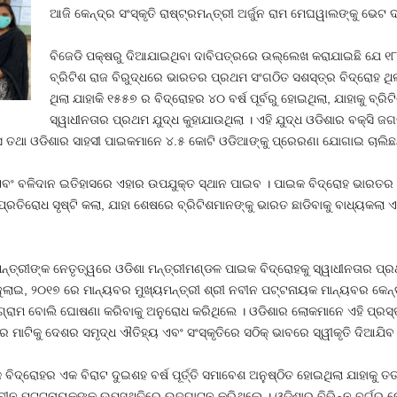
ଆଜି କେନ୍ଦ୍ର ସଂସ୍କୃତି ରାଷ୍ଟ୍ରମନ୍ତ୍ରୀ ଅର୍ଜୁନ ରାମ ମେଘୱାଲଙ୍କୁ ଭେଟ ଦ
ବିଜେଡି ପକ୍ଷରୁ ଦିଆଯାଇଥିବା ଦାବିପତ୍ରରେ ଉଲ୍ଲେଖ କରାଯାଇଛି ଯେ ୧୮୧
ବ୍ରିଟିଶ ରାଜ ବିରୁଦ୍ଧରେ ଭାରତର ପ୍ରଥମ ସଂଗଠିତ ସଶସ୍ତ୍ର ବିଦ୍ରୋହ ଥିଲ
ଥିଲା ଯାହାକି ୧୫୫୭ ର ବିଦ୍ରୋହର ୪୦ ବର୍ଷ ପୂର୍ବରୁ ହୋଇଥିଲା, ଯାହାକୁ ବ
ସ୍ୱାଧୀନତାର ପ୍ରଥମ ଯୁଦ୍ଧ କୁହାଯାଉଥିଲା । ଏହି ଯୁଦ୍ଧ ଓଡିଶାର ବକ୍ସି 
ାସ ତଥା ଓଡିଶାର ସାହସୀ ପାଇକମାନେ ୪.୫ କୋଟି ଓଡିଆଙ୍କୁ ପ୍ରେରଣା ଯୋଗାଇ ଚାଲିଛନ୍
 ଏବଂ ବଳିଦାନ ଇତିହାସରେ ଏହାର ଉପଯୁକ୍ତ ସ୍ଥାନ ପାଇବ । ପାଇକ ବିଦ୍ରୋହ ଭାରତର 
 ପ୍ରତିରୋଧ ସୃଷ୍ଟି କଲା, ଯାହା ଶେଷରେ ବ୍ରିଟିଶମାନଙ୍କୁ ଭାରତ ଛାଡିବାକୁ ବାଧ୍ୟକଲା
ନ୍ତ୍ରୀଙ୍କ ନେତୃତ୍ୱରେ ଓଡିଶା ମନ୍ତ୍ରୀମଣ୍ଡଳ ପାଇକ ବିଦ୍ରୋହକୁ ସ୍ୱାଧୀନତାର ପ୍
ଲାଇ, ୨୦୧୭ ରେ ମାନ୍ୟବର ମୁଖ୍ୟମନ୍ତ୍ରୀ ଶ୍ରୀ ନବୀନ ପଟ୍ଟନାୟକ ମାନ୍ୟବର କେନ୍ଦ୍ର 
୍ରାମ ବୋଲି ଘୋଷଣା କରିବାକୁ ଅନୁରୋଧ କରିଥିଲେ । ଓଡିଶାର ଲୋକମାନେ ଏହି ପ୍ରସ୍ତାବ
ଟିକୁ ଦେଶର ସମୃଦ୍ଧ ଐତିହ୍ୟ ଏବଂ ସଂସ୍କୃତିରେ ସଠିକ୍ ଭାବରେ ସ୍ୱୀକୃତି ଦିଆଯିବ
ିଦ୍ରୋହର ଏକ ବିରାଟ ଦୁଇଶହ ବର୍ଷ ପୂର୍ତ୍ତି ସମାବେଶ ଅନୁଷ୍ଠିତ ହୋଇଥିଲା ଯାହାକୁ ତ
ରୀ ନବୀନ ପଟ୍ଟନାୟକଙ୍କ ଉପସ୍ଥିତିରେ ଉଦଘାଟନ କରିଥିଲେ । ଓଡିଶାର ବିଭିନ୍ନ ବର୍ଗ