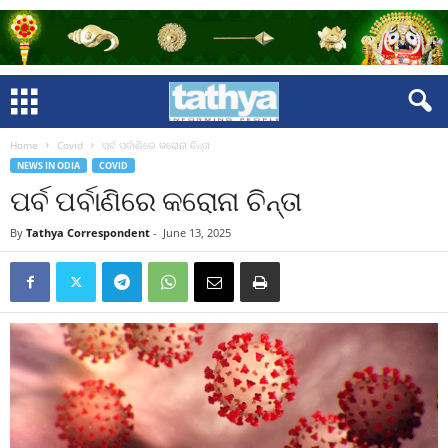
Home
Covid
ପର୍ବ ପର୍ବାଣିରେ କରୋନା ଚିନ୍ତା
NEWS IN ODIA
COVID
ପର୍ବ ପର୍ବାଣିରେ କରୋନା ଚିନ୍ତା
By
Tathya Correspondent
-
June 13, 2025