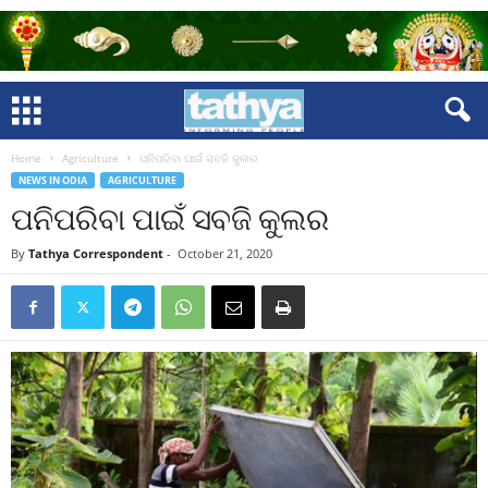
Home
Agriculture
ପନିପରିବା ପାଇଁ ସବଜି କୁଲର
NEWS IN ODIA
AGRICULTURE
ପନିପରିବା ପାଇଁ ସବଜି କୁଲର
By
Tathya Correspondent
-
October 21, 2020