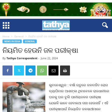
Home
General
ନିୟମିତ ହେଉନି ଜଳ ପରୀକ୍ଷା
NEWS IN ODIA
GENERAL
ନିୟମିତ ହେଉନି ଜଳ ପରୀକ୍ଷା
By
Tathya Correspondent
-
June 22, 2024
ଭୁବନେଶ୍ୱର : ବର୍ଷା ଋତୁରେ ଜଳବାହିତ ରୋଗ
ବ୍ୟାପିବାର ଆଶଙ୍କା ଥିବାବେଳେ ରାଜଧାନୀରେ
ଘରକୁ ଘର ବୁଲି ପାନୀୟଜଳର ପରୀକ୍ଷା
ଯେଭଳି ଭାବେ ହେବାକଥା ତାହା ହେଉନାହିଁ । ଏହି
ପରୀକ୍ଷାପାଇଁ ନିୟୋଜିତ ଜଳସାଥୀମାନେ