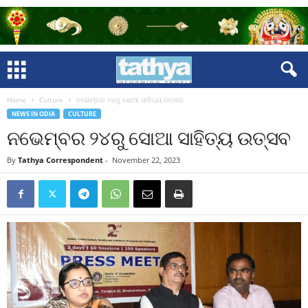
Home
Culture
ନଭେମ୍ବର ୨୪ରୁ ସୋଆ ସାହିତ୍ୟ ଉତ୍ସବ
NEWS IN ODIA
CULTURE
ନଭେମ୍ବର ୨୪ରୁ ସୋଆ ସାହିତ୍ୟ ଉତ୍ସବ
By
Tathya Correspondent
-
November 22, 2023