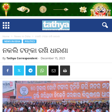
Home
News in Odia
ନକଲି ଟଙ୍କା ରଖି ଧାରଣା
NEWS IN ODIA
POLITICS
ନକଲି ଟଙ୍କା ରଖି ଧାରଣା
By
Tathya Correspondent
-
December 15, 2023