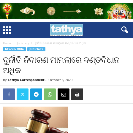
Home
Judiciary
ଦୁର୍ନୀତି ନିବାରଣ ମାମଲାରେ ଦଣ୍ଡବିଧାନ ଅଧିକ
NEWS IN ODIA
JUDICIARY
ଦୁର୍ନୀତି ନିବାରଣ ମାମଲାରେ ଦଣ୍ଡବିଧାନ
ଅଧିକ
By
Tathya Correspondent
-
October 6, 2020