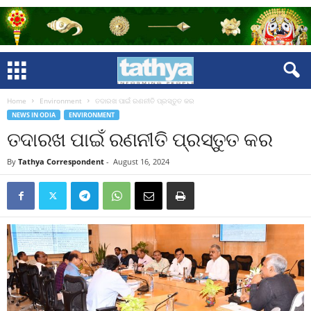
Home
Environment
ତଦାରଖ ପାଇଁ ରଣନୀତି ପ୍ରସ୍ତୁତ କର
NEWS IN ODIA
ENVIRONMENT
ତଦାରଖ ପାଇଁ ରଣନୀତି ପ୍ରସ୍ତୁତ କର
By
Tathya Correspondent
-
August 16, 2024