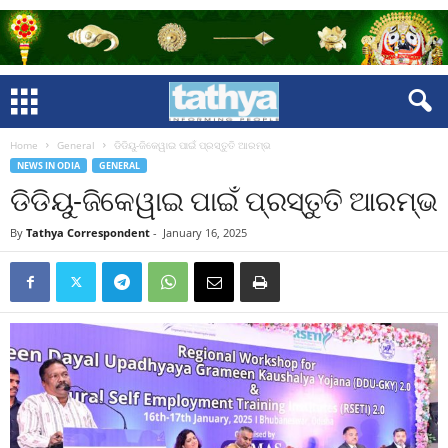
Home
General
ଡିଡିୟୁ-ଜିକେୱାଇ ପାଇଁ ପ୍ରସ୍ତୁତି ଆରମ୍ଭ
NEWS IN ODIA
GENERAL
ଡିଡିୟୁ-ଜିକେୱାଇ ପାଇଁ ପ୍ରସ୍ତୁତି ଆରମ୍ଭ
By
Tathya Correspondent
-
January 16, 2025