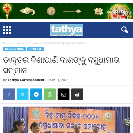
Home
General
ଡାକ୍ତର ବିଣାପାଣି ଦାଶଙ୍କୁ ବସୁଧାମାତା ସମ୍ମାନ
NEWS IN ODIA
GENERAL
ଡାକ୍ତର ବିଣାପାଣି ଦାଶଙ୍କୁ ବସୁଧାମାତା
ସମ୍ମାନ
By
Tathya Correspondent
-
May 11, 2025