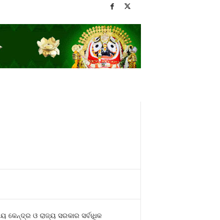
କେନ୍ଦ୍ର ଓ ରାଜ୍ୟ ସରକାର ସର୍ବାଧିକ