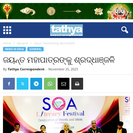
Home
General
ଜୟନ୍ତ ମହାପାତ୍ରଙ୍କୁ ଶ୍ରଦ୍ଧାଞ୍ଜଳି
NEWS IN ODIA
GENERAL
ଜୟନ୍ତ ମହାପାତ୍ରଙ୍କୁ ଶ୍ରଦ୍ଧାଞ୍ଜଳି
By
Tathya Correspondent
-
November 25, 2023