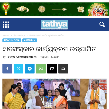
Home
Assembly
ଜ୍ଞାନସଂସ୍କାର କାର୍ଯ୍ୟକ୍ରମ ଉଦ୍‍ଯାପିତ
NEWS IN ODIA
ASSEMBLY
ଜ୍ଞାନସଂସ୍କାର କାର୍ଯ୍ୟକ୍ରମ ଉଦ୍‍ଯାପିତ
By
Tathya Correspondent
-
August 18, 2024