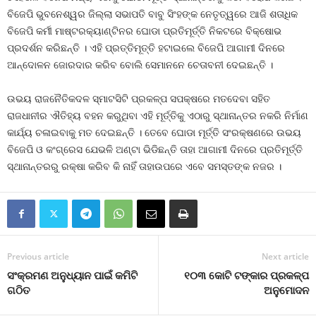
ବିଜେପି ଭୁବନେଶ୍ୱର ଜିଲ୍ଲା ସଭାପତି ବାବୁ ସିଂହଙ୍କ ନେତୃତ୍ୱରେ ଆଜି ଶତାଧିକ
ବିଜେପି କର୍ମୀ ମାଷ୍ଟରକ୍ୟାଣ୍ଟିନର ଘୋଡା ପ୍ରତିମୂର୍ତ୍ତି ନିକଟରେ ବିକ୍ଷୋଭ
ପ୍ରଦର୍ଶନ କରିଛନ୍ତି । ଏହି ପ୍ରତ୍ତିମୂତ୍ତି ହଟାଇଲେ ବିଜେପି ଆଗାମୀ ଦିନରେ
ଆନ୍ଦୋଳନ ଜୋରଦାର କରିବ ବୋଲି ସେମାନନେ ଚେତାବନୀ ଦେଇଛନ୍ତି ।
ଉଭୟ ରାଜନୈତିକଦଳ ସ୍ମାଟସିଟି ପ୍ରକଳ୍ପ ସପକ୍ଷରେ ମତଦେବା ସହିତ
ରାଜଧାନୀର ଐତିହ୍ୟ ବହନ କରୁଥିବା ଏହି ମୂର୍ତ୍ତିକୁ ଏଠାରୁ ସ୍ଥାନାନ୍ତର ନକରି ନିର୍ମାଣ
କାର୍ଯ୍ୟ ଚଳାଇବାକୁ ମତ ଦେଇଛନ୍ତି । ତେବେ ଘୋଡା ମୂର୍ତ୍ତି ସଂରକ୍ଷଣରେ ଉଭୟ
ବିଜେପି ଓ କଂଗ୍ରେସ ଯେଭଳି ଅଣ୍ଟା ଭିଡିଛନ୍ତି ତାହା ଆଗାମୀ ଦିନରେ ପ୍ରତିମୂର୍ତ୍ତି
ସ୍ଥାନାନ୍ତରରୁ ରକ୍ଷା କରିବ କି ନାହିଁ ତାହାଉପରେ ଏବେ ସମସ୍ତଙ୍କ ନଜର ।
Previous article
Next article
ସଂକ୍ରମଣ ଅନୁଧ୍ୟାନ ପାଇଁ କମିଟି
୧୦୩ କୋଟି ଟଙ୍କାର ପ୍ରକଳ୍ପ
ଗଠିତ
ଅନୁମୋଦନ