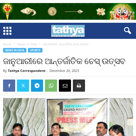
Home
News in Odia
ଜାନୁଆରୀରେ ଆନ୍ତର୍ଜାତିକ ଚେସ୍ ଉତ୍ସବ
NEWS IN ODIA
SPORTS
ଜାନୁଆରୀରେ ଆନ୍ତର୍ଜାତିକ ଚେସ୍ ଉତ୍ସବ
By
Tathya Correspondent
-
December 20, 2023