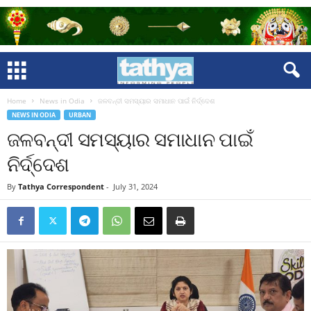
Home
News in Odia
ଜଳବନ୍ଦୀ ସମସ୍ୟାର ସମାଧାନ ପାଇଁ ନିର୍ଦ୍ଦେଶ
NEWS IN ODIA
URBAN
ଜଳବନ୍ଦୀ ସମସ୍ୟାର ସମାଧାନ ପାଇଁ
ନିର୍ଦ୍ଦେଶ
By
Tathya Correspondent
-
July 31, 2024