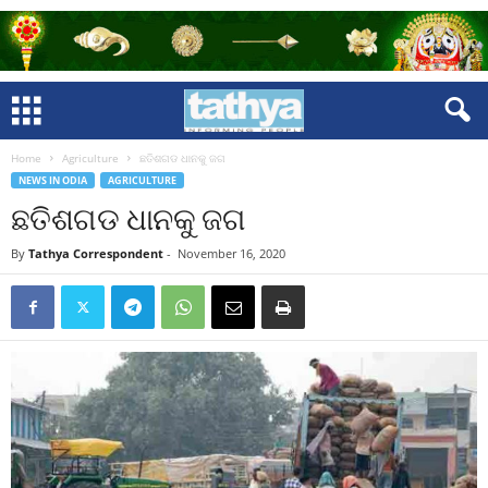
Home
Agriculture
ଛତିଶଗଡ ଧାନକୁ ଜଗ
NEWS IN ODIA
AGRICULTURE
ଛତିଶଗଡ ଧାନକୁ ଜଗ
By
Tathya Correspondent
-
November 16, 2020