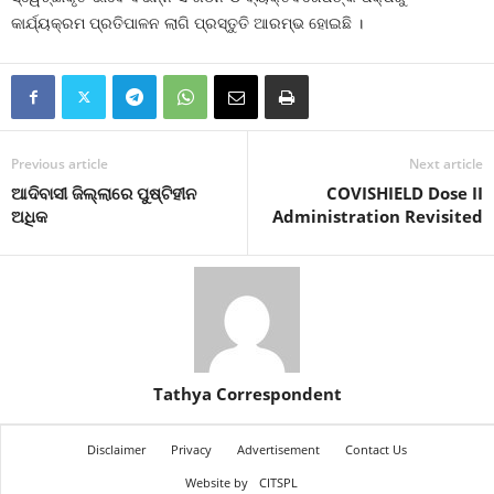
କାର୍ଯ୍ୟକ୍ରମ ପ୍ରତିପାଳନ ଲାଗି ପ୍ରସ୍ତୁତି ଆରମ୍ଭ ହୋଇଛି ।
Previous article
Next article
ଆଦିବାସୀ ଜିଲ୍ଲାରେ ପୁଷ୍ଟିହୀନ
COVISHIELD Dose II
ଅଧିକ
Administration Revisited
Tathya Correspondent
Disclaimer
Privacy
Advertisement
Contact Us
Website by
CITSPL