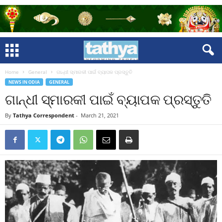
Home
General
ଗାନ୍ଧୀ ସ୍ମାରକୀ ପାଇଁ ବ୍ୟାପକ ପ୍ରସ୍ତୁତି
NEWS IN ODIA
GENERAL
ଗାନ୍ଧୀ ସ୍ମାରକୀ ପାଇଁ ବ୍ୟାପକ ପ୍ରସ୍ତୁତି
By
Tathya Correspondent
-
March 21, 2021