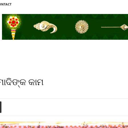
ONTACT
ମୋଦିଙ୍କ କାମ