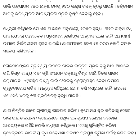
ଡାଲି ଉତ୍ପାଦନ ୧୪୦ ଲକ୍ଷ ଟନରୁ ୨୪୦ ଲକ୍ଷ ଟନକୁ ବୃଦ୍ଧି ପାଇଛି। ବର୍ତ୍ତମାନ
ଆମକୁ ଭବିଷ୍ୟତର ଆବଶ୍ୟକତା ପ୍ରତି ଦୃଷ୍ଟି ଦେବାକୁ ହେବ।
ମନ୍ତ୍ରୀ କହିଥିଲେ ଯେ ଏକ ଆକଳନ ଅନୁଯାୟୀ, ୨୦୫୦ ସୁଦ୍ଧା, ୩୨୦ ଲକ୍ଷ ଟନ୍
ଆବଶ୍ୟକତା ଦେଖାଦେବ। ପ୍ରଧାନମନ୍ତ୍ରୀଙ୍କ ଆହ୍ବାନ ପରେ ଡାଲି ଆମଦାନୀ
ଉପରେ ନିର୍ଭରଶୀଳତା ହ୍ରାସ ପାଇଛି। ଯାହାଫଳରେ ଦେଶ ୧୫,୦୦୦ କୋଟି ଟଙ୍କା
ସଞ୍ଚୟ କରିପାରିଛି।
ଲୋକମାନଙ୍କର ସ୍ବାସ୍ଥ୍ୟ ଉପରେ ଡାଲିର ଉତ୍ତମ ପ୍ରଭାବକୁ ଆଖି ଆଗରେ
ରଖି ବିଶ୍ବ ଖାଦ୍ୟ ଏବଂ କୃଷି ସଂଗଠନ ପକ୍ଷରୁ ବିଶ୍ବ ଡାଲି ଦିବସ ପାଳନ
କରାଯାଉଛି। ଏଥିସହିତ ବିଶ୍ୱ ଡାଲି ଫସଲକୁ ପ୍ରୋତ୍ସାହନ ଦେବା ଉପରେ
ଗୁରୁତ୍ବାରୋପ କରିବ। ମନ୍ତ୍ରୀ କହିଥିଲେ ଯେ ୬ ବର୍ଷ ମଧ୍ୟରେ ଡାଲି ଉପରେ
ଏମଏସପି ୪୦ରୁ ୭୩ ପ୍ରତିଶତକୁ ବୃଦ୍ଧି ପାଇଛି।
ଯାହା ନିଶ୍ଚିତ ଭାବେ ଚାଷୀଙ୍କୁ ଲାଭବାନ କରିବ। କୁପୋଷଣ ଦୂର କରିବାକୁ ହେଲେ
ଡାଲି ଚାଷ ଉତ୍ପାଦନ କ୍ଷେତ୍ରରେ ଅଧିକ ପଦକ୍ଷେପ ଗ୍ରହଣ କରିବାର
ଆବଶ୍ୟକତା ରହିଛି ବୋଲି ମନ୍ତ୍ରୀ କହିଥିଲେ। ଏହାକୁ ସୁନିଶ୍ଚିତ କରିବା
କ୍ଷେତ୍ରରେ ଭାରତୀୟ କୃଷି ଗବେଷଣା ପରିଷଦ ପ୍ରମୁଖ ଭୂମିକା ନିର୍ବାହ କରିପାରିବ।