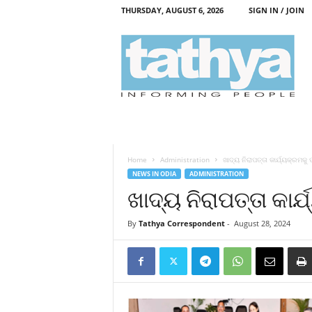
THURSDAY, AUGUST 6, 2026
SIGN IN / JOIN
T
a
t
h
y
a
Home
Administration
ଖାଦ୍ୟ ନିରାପତ୍ତା କାର୍ଯ୍ୟକ୍ରମକୁ 
NEWS IN ODIA
ADMINISTRATION
ଖାଦ୍ୟ ନିରାପତ୍ତା କାର
By
Tathya Correspondent
-
August 28, 2024