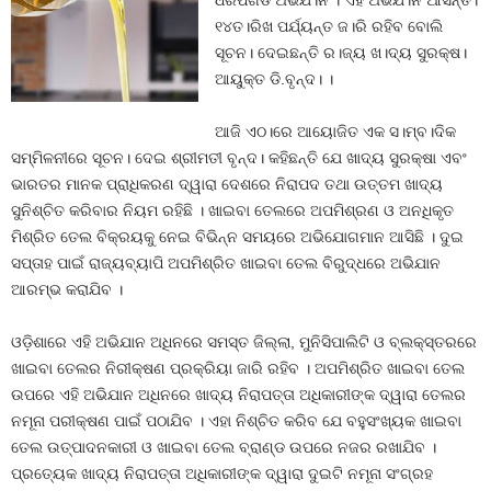
ଧରପଗଡ ଅଭିଯ।ନ । ଏହି ଅଭିଯ।ନ ଆସନ୍ତ।
୧୪ତ।ରିଖ ପର୍ଯ୍ୟନ୍ତ ଜ।ରି ରହିବ ବୋଲି
ସୂଚନ। ଦେଇଛନ୍ତି ର।ଜ୍ୟ ଖ।ଦ୍ୟ ସୁରକ୍ଷ।
ଆୟୁକ୍ତ ଡି.ବୃନ୍ଦ। ।
ଆଜି ଏଠ।ରେ ଆୟୋଜିତ ଏକ ସ।ମ୍ବ।ଦିକ
ସମ୍ମିଳନୀରେ ସୂଚନ। ଦେଇ ଶ୍ରୀମତୀ ବୃନ୍ଦ। କହିଛନ୍ତି ଯେ ଖାଦ୍ୟ ସୁରକ୍ଷା ଏବଂ
ଭାରତର ମାନକ ପ୍ରାଧିକରଣ ଦ୍ୱାରା ଦେଶରେ ନିରାପଦ ତଥା ଉତ୍ତମ ଖାଦ୍ୟ
ସୁନିଶ୍ଚିତ କରିବାର ନିୟମ ରହିଛି । ଖାଇବା ତେଲରେ ଅପମିଶ୍ରଣ ଓ ଅନଧିକୃତ
ମିଶ୍ରିତ ତେଲ ବିକ୍ରୟକୁ ନେଇ ବିଭିନ୍ନ ସମୟରେ ଅଭିଯୋଗମାନ ଆସିଛି । ଦୁଇ
ସପ୍ତାହ ପାଇଁ ରାଜ୍ୟବ୍ୟାପି ଅପମିଶ୍ରିତ ଖାଇବା ତେଲ ବିରୁଦ୍ଧରେ ଅଭିଯାନ
ଆରମ୍ଭ କରାଯିବ ।
ଓଡ଼ିଶାରେ ଏହି ଅଭିଯାନ ଅଧିନରେ ସମସ୍ତ ଜିଲ୍ଲା, ମୁନିସିପାଲିଟି ଓ ବ୍ଲକ୍‌ସ୍ତରରେ
ଖାଇବା ତେଲର ନିରୀକ୍ଷଣ ପ୍ରକ୍ରିୟା ଜାରି ରହିବ । ଅପମିଶ୍ରିତ ଖାଇବା ତେଲ
ଉପରେ ଏହି ଅଭିଯାନ ଅଧିନରେ ଖାଦ୍ୟ ନିରାପତ୍ତା ଅଧିକାରୀଙ୍କ ଦ୍ୱାରା ତେଲର
ନମୂନା ପରୀକ୍ଷଣ ପାଇଁ ପଠାଯିବ । ଏହା ନିଶ୍ଚିତ କରିବ ଯେ ବହୁସଂଖ୍ୟକ ଖାଇବା
ତେଲ ଉତ୍ପାଦନକାରୀ ଓ ଖାଇବା ତେଲ ବ୍ରାଣ୍ଡ ଉପରେ ନଜର ରଖାଯିବ ।
ପ୍ରତ୍ୟେକ ଖାଦ୍ୟ ନିରାପତ୍ତା ଅଧିକାରୀଙ୍କ ଦ୍ୱାରା ଦୁଇଟି ନମୂନା ସଂଗ୍ରହ