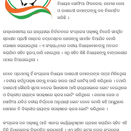
ବିଧାୟକ ସୋଫିଆ ଫିରଦୋସ, ରମେଶ ଜେନା
ଓ ଦାଶରଥୀ ଗମାଙ୍ଗଙ୍କୁ ଦଳ ନିଲମ୍ବିତ
କରିଛି ।
ଉଲ୍ଲେଖନୀୟ ଯେ ରାଜ୍ୟସଭା ନିର୍ବାଚନରେ କଂଗ୍ରେସ ପକ୍ଷରୁ ବିଜେଡି ସମର୍ଥିତ
ସ୍ବାଧୀନ ପ୍ରାର୍ଥୀ ଡାକ୍ତର ଦତ୍ତେଶ୍ବର ହୋତାଙ୍କୁ ସମର୍ଥନ ଦିଆଯିବ ବୋଲି
ଘୋଷଣା କରାଯାଇଥିଲା । ଏ ସଂକ୍ରାନ୍ତରେ ଦଳୀୟ ବିଧାୟକମାନଙ୍କୁ ଅବଗତ
କରାଯିବା ସହିତ ହୁଇପ୍‍ ଜାରି ହୋଇଥିଲା । ଏଥି ସହିତ କିଛି ବିଧାୟକଙ୍କୁ ବାଙ୍ଗାଲୋର
ପଠାଇ ଦିଆଯାଇଥିଲା ।
ତେବେ ପ୍ରଥମରୁ ହିଁ କଂଗ୍ରେସ ବିଧାୟକ ଦାଶରଥୀ ଗମାଙ୍ଗଙ୍କ ପତ୍ତା ମିଳିନଥିଲା
। ଦଳୀୟ କର୍ତ୍ତୃପକ୍ଷ ତାଙ୍କୁ ନପାଇ ହାଜର ପାଇଁ ନୋଟିସ୍‍ ଜାରି କରିଥିଲେ । ତଥାପି
ଦାଶରଥୀ କୌଣସି ସୂଚନା ନଦେଇ ସିଧାସଳଖ ଆସି ରାଜ୍ୟସଭାରେ ଭୋଟ ଦେଇଥିଲେ
ଓ ଦିଲ୍ଲୀପ ରାୟଙ୍କ ସପକ୍ଷରେ କ୍ରସ ଭୋଟିଂ କରିଥିଲେ । ରମେଶ ଜେନା ଓ
ସୋଫିଆ ଯଦିଓ ଦଳୀୟ ନିର୍ଦ୍ଦେଶ ଅନୁଯାୟୀ ଭୋଟ ଦେବେ ବୋଲି କହି ଆସୁଥିଲେ
ସେମାନେ ବି ଦିଲ୍ଲୀପ ରାୟଙ୍କ ସପକ୍ଷରେ କ୍ରସ ଭୋଟିଂ କରିଥିଲେ ।
କଂଗ୍ରେସ ଦଳ ପକ୍ଷରୁ ଆଜି ଏନେଇ କାର୍ଯ୍ୟାନୁଷ୍ଠାନ ଗ୍ରହଣ କରାଯିବା ସହିତ ଏହି
ତିନି ବିଧାୟକଙ୍କୁ ନିଲମ୍ବିତ କରାଯାଇଛି । ଏଥି ସହିତ କଟକ ନଗର କଂଗ୍ରେସ