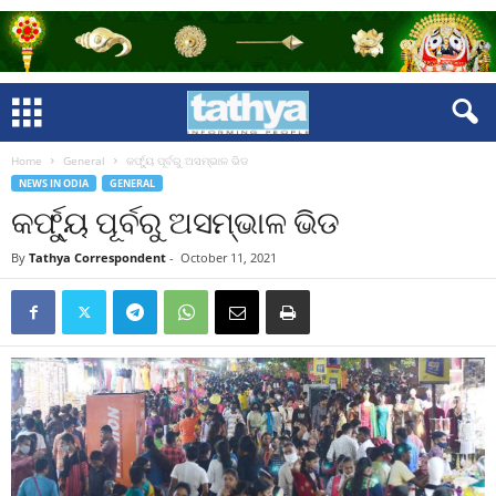
Home
General
କର୍ଫ୍ୟୁ ପୂର୍ବରୁ ଅସମ୍ଭାଳ ଭିଡ
NEWS IN ODIA
GENERAL
କର୍ଫ୍ୟୁ ପୂର୍ବରୁ ଅସମ୍ଭାଳ ଭିଡ
By
Tathya Correspondent
-
October 11, 2021