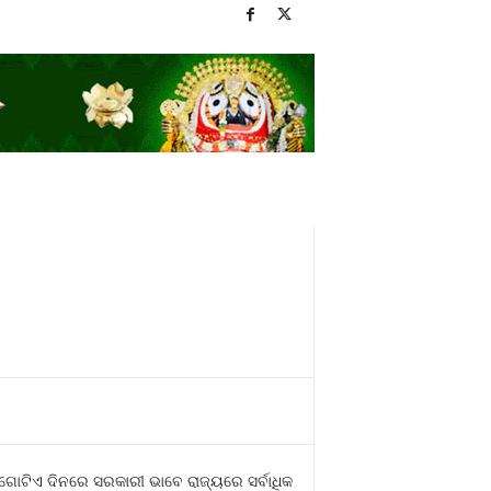
 ଗୋଟିଏ ଦିନରେ ସରକାରୀ ଭାବେ ରାଜ୍ୟରେ ସର୍ବାଧିକ