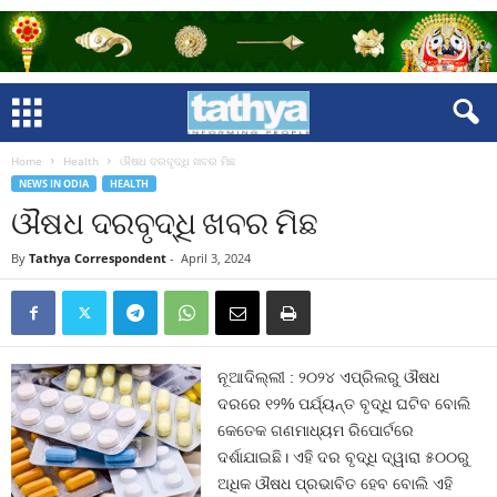
Home
Health
ଔଷଧ ଦରବୃଦ୍ଧି ଖବର ମିଛ
NEWS IN ODIA
HEALTH
ଔଷଧ ଦରବୃଦ୍ଧି ଖବର ମିଛ
By
Tathya Correspondent
-
April 3, 2024
ନୂଆଦିଲ୍ଲୀ : ୨୦୨୪ ଏପ୍ରିଲରୁ ଔଷଧ
ଦରରେ ୧୨% ପର୍ଯ୍ୟନ୍ତ ବୃଦ୍ଧି ଘଟିବ ବୋଲି
କେତେକ ଗଣମାଧ୍ୟମ ରିପୋର୍ଟରେ
ଦର୍ଶାଯାଇଛି। ଏହି ଦର ବୃଦ୍ଧି ଦ୍ୱାରା ୫୦୦ରୁ
ଅଧିକ ଔଷଧ ପ୍ରଭାବିତ ହେବ ବୋଲି ଏହି