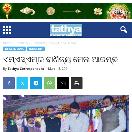
Home
Industry
ଏମ୍‌ଏସ୍‌ଏମ୍‌ଇ ବାଣିଜ୍ୟ ମେଳା ଆରମ୍ଭ
NEWS IN ODIA
INDUSTRY
ଏମ୍‌ଏସ୍‌ଏମ୍‌ଇ ବାଣିଜ୍ୟ ମେଳା ଆରମ୍ଭ
By
Tathya Correspondent
-
March 5, 2021