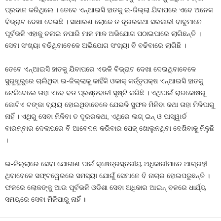
ପ୍ରଦାନ କରିଥିଲେ । ତେବେ ଏନ୍‍ଆଇସି ହାତକୁ ଇ-ଜିଲ୍ଲା ଯିବାପରେ ଏବେ ଅନେକ
ବିଭ୍ରାଟ ଦେଖା ଦେଇଛି । ସାଧାରଣ ଲୋକେ ତ ଦୂରରକଥା ସରକାରୀ ବାବୁମାନେ
ପୂର୍ବଭଳି ଏହାକୁ ଚଳାଇ ନପାରି ମାଳ ମାଳ ଅଭିଯୋଗ ପଠାଇପାରେ ଲାଗିଛନ୍ତି ।
ସେବା ସଂଖ୍ୟା ବଢିଥିବାବେଳେ ଅଭିଯୋଗ ସଂଖ୍ୟା ବି ବଢିବାରେ ଲାଗିଛି ।
ତେବେ ଏନ୍‍ଆଇସି ହାତକୁ ଯିବାପରେ ଏଭଳି ବିଭ୍ରାଟ ଦେଖା ଦେଇଥିବାବେଳେ
ସୁରୁଖୁରୁରେ ଚାଲିଥିବା ଇ-ଜିଲ୍ଲାକୁ କାହିଁକି ଓକାକ୍‍ କର୍ତ୍ତୃପକ୍ଷ ଏନ୍‍ଆଇସି ହାତକୁ
ଟେକିଦେଲେ ତାହା ଏବେ ବଡ ପ୍ରଶ୍ନବାଚୀ ସୃଷ୍ଟି କରିଛି । ଏଥିପାଇଁ ରାଜକୋଷରୁ
କୋଟିଏ ଟଙ୍କା ବ୍ୟୟ ହୋଇଥିବାବେଳେ ଯେଭଳି ସୁଫଳ ମିଳିବା କଥା ତାହା ମିଳିପାରୁ
ନାହିଁ । ଏଥିରୁ ସେବା ମିଳିବା ତ ଦୂରରକଥା, ଏଥିରେ ଲଗ୍‍ ଇନ୍‍ ଓ ପାସ୍‍ୱାର୍ଡ
ବାରମ୍ବାର ଦେଲାପରେ ବି ଆବେଦନ କରିବାର ପେଜ୍‍ ଖୋଲୁନଥିବା ଦେଖିବାକୁ ମିଳୁଛି
।
ଇ-ଜିଲ୍ଲାରେ ସେବା ଯୋଗାଣ ପାଇଁ କ୍ଷେତ୍ରସ୍ତରୀୟ ଅଧିକାରୀମାନେ ଆଗ୍ରହୀ
ଥିବାବେଳେ ସଫ୍ଟୱେରରେ ସମସ୍ୟା ଯୋଗୁଁ ସେମାନେ ବି ନାଚାର ହୋଇପଡୁଛନ୍ତି ।
ଫଳରେ ଲୋକଙ୍କୁ ଆଉ ପୂର୍ବଭଳି ଓଡିଶା ସେବା ଅଧିକାର ଆଇନ୍‍ ବଳରେ ଧାର୍ଯ୍ୟ
ସମୟରେ ସେବା ମିଳିପାରୁ ନାହିଁ ।