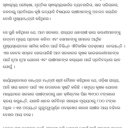
ସ୍ଵାସ୍ଥ୍ୟ ପରୀକ୍ଷା, ମୃତ୍ତିକା ସ୍ଵାସ୍ଥ୍ୟକାର୍ଡର ବ୍ୟବହାରିତା, ସାର ପରିଚାଳନା,
ଜଳବାୟୁ ପ୍ରତିରୋଧ କୃଷି ଇତ୍ୟାଦି ବିଷୟରେ ଚାଷୀମାନଙ୍କୁ ଅବଗତ କରାଯିବ
ବୋଲି ମୁଖ୍ୟମନ୍ତ୍ରୀ କହିଥିଲେ।
ସେ ପୁଣି କହିଥିଲେ ଯେ, ଆମ ସରକାର, ରାଜ୍ୟର ଧାନଚାଷୀ ଭାଇ ଭଉଣୀମାନଙ୍କୁ
ଉତ୍ତମ ମୂଲ୍ୟ ପ୍ରଦାନ କରିବା ଏବଂ ସେମାନଙ୍କୁ ସମାଜର ଆର୍ଥିକ
ମୁଖ୍ୟସ୍ରୋତରେ ସାମିଲ କରିବା ପାଇଁ ବିଭିନ୍ନ ଐତିହାସିକ ପଦକ୍ଷେପ ନେଇଛନ୍ତି ।
ଏହା କେବଳ ସମ୍ଭବ ହୋଇପାରିଛି ଆମ ସରକାରର କୃଷକ ଭାଇଭଉଣୀମାନଙ୍କ
ପାଇଁ ନୂଆ ନୂଆ ଯୋଜନା ଏବଂ ଚାଷୀମାନଙ୍କ କଲ୍ୟାଣ ପାଇଁ ପ୍ରତିବଦ୍ଧତା ଭାବ
ଯୋଗୁଁ ।
କାର୍ଯ୍ୟକ୍ରମରେ କେନ୍ଦ୍ର ମନ୍ତ୍ରୀ ଶ୍ରୀ ଚୌହାନ କହିଥିଲେ ଯେ, ଓଡ଼ିଶା ରାଜ୍ୟ,
ଆଜି ସାରା ଭାରତ ପାଇଁ ଏକ ଉଦାହରଣ ସୃଷ୍ଟି କରିଛି । ସମୃଦ୍ଧ କୃଷକ ଯୋଜନା
ମାଧ୍ୟମରେ ସରକାର ଚାଷୀଙ୍କଠାରୁ ଧାନ କ୍ଵିଣ୍ଟାଲ ପିଛା ୩୧୦୦ ଟଙ୍କାରେ
କ୍ରୟ କରୁଛନ୍ତି, ଯାହାକି ଧାନର ସର୍ବନିମ୍ନ ସହାୟକ ମୂଲ୍ୟଠାରୁ ୮୦୦ ଟଙ୍କା
ଅଧିକ । ଏହା ଅତ୍ୟନ୍ତ ଗୁରୁତ୍ୱପୂର୍ଣ୍ଣ ପଦକ୍ଷେପ କାରଣ ଚାଷୀର ଆୟ ବଢିଲେ
ଦେଶର ଆୟ ବଢେ।