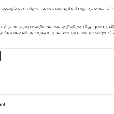
ାଳନ କରିବାକୁ ନିବେଦନ କରିଥିଲେ , ସମବେତ ହୋଇ ଶ୍ରୀ ଶ୍ରୀ ଠାକୁର ଙ୍କ କାମରେ ଲାଗି
ପର୍ୟନ୍ତ ଏକ ସୁନ୍ଦର୍ ଅଧନ୍ତ୍ଵିକ ବାତା ବରଣ ସୃଷ୍ଟି କରିଥିଲା । ହିନ୍ଦୁ, ମୁସଲମାନ, ବ
ନ୍ମ ଦିବସ ପାଳନ କରି ଥିବା ଅନୁସନ୍ଧାନ ରୁ ଜଣା ଯାଏ। ବହୁ ଭାବରେ ଯୁବ ଗୋଷ୍ଠୀ 
ent