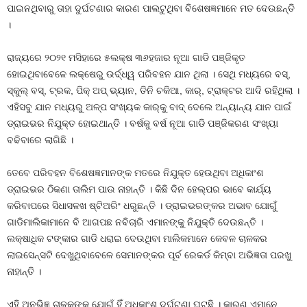
ପାଇନଥିବାରୁ ତାହା ଦୁର୍ଘଟଣାର କାରଣ ପାଲଟୁଥିବା ବିଶେଷଜ୍ଞମାନେ ମତ ଦେଉଛନ୍ତି
।
ରାଜ୍ୟରେ ୨୦୨୧ ମସିହାରେ ୫ଲକ୍ଷ ୩୬ହଜାର ନୂଆ ଗାଡି ପଞ୍ଜିକୃତ
ହୋଇଥିବାବେଳେ ଲକ୍ଷେରୁ ଉର୍ଦ୍ଧ୍ୱ ପରିବହନ ଯାନ ଥିଲା । ସେଥି ମଧ୍ୟରେ ବସ୍‍,
ସ୍କୁଲ୍‍ ବସ୍‍, ଟ୍ରକ, ପିକ୍‍ ଅପ୍‍ ଭ୍ୟାନ, ତିନି ଚକିଆ, କାର୍‍, ଟ୍ରାକ୍ଟର ଆଦି ରହିଥିଲା ।
ଏହିସବୁ ଯାନ ମଧ୍ୟରୁ ଅଳ୍ପ ସଂଖ୍ୟକ କାର୍‍କୁ ବାଦ୍‍ ଦେଲେ ଅନ୍ୟାନ୍ୟ ଯାନ ପାଇଁ
ଡ୍ରାଇଭର ନିଯୁକ୍ତ ହୋଇଥାନ୍ତି । ବର୍ଷକୁ ବର୍ଷ ନୂଆ ଗାଡି ପଞ୍ଜିକରଣ ସଂଖ୍ୟା
ବଢିବାରେ ଲାଗିଛି ।
ତେବେ ପରିବହନ ବିଶେଷଜ୍ଞମାନଙ୍କ ମତରେ ନିଯୁକ୍ତ ହେଉଥିବା ଅଧିକାଂଶ
ଡ୍ରାଇଭର ଠିକଣା ତାଲିମ ପାଉ ନାହାନ୍ତି । କିଛି ଦିନ ହେଲ୍‍ପର ଭାବେ କାର୍ଯ୍ୟ
କରିବାପରେ ସିଧାସଳଖ ଷ୍ଟିଅରିଂ ଧରୁଛନ୍ତି । ଡ୍ରାଇଭରଙ୍କର ଅଭାବ ଯୋଗୁଁ
ଗାଡିମାଲିକାମାନେ ବି ଆଗପଛ ନବିଚାରି ଏମାନଙ୍କୁ ନିଯୁକ୍ତି ଦେଉଛନ୍ତି ।
ଲକ୍ଷାଧିକ ଟଙ୍କାର ଗାଡି ଧରାଇ ଦେଉଥିବା ମାଲିକମାନେ କେବଳ ଚାଳକର
ଲାଇସେନ୍ସଟି ଦେଖୁଥିବାବେଳେ ସେମାନଙ୍କର ପୂର୍ବ ରେକର୍ଡ କିମ୍ବା ଅଭିଜ୍ଞତା ପରଖୁ
ନାହାନ୍ତି ।
ଏହି ଅନଭିଜ୍ଞ ଚାଳକଙ୍କ ଯୋଗୁଁ ହିଁ ଅଧିକାଂଶ ଦୁର୍ଘଟଣା ଘଟୁଛି । କାରଣ ଏମାନେ