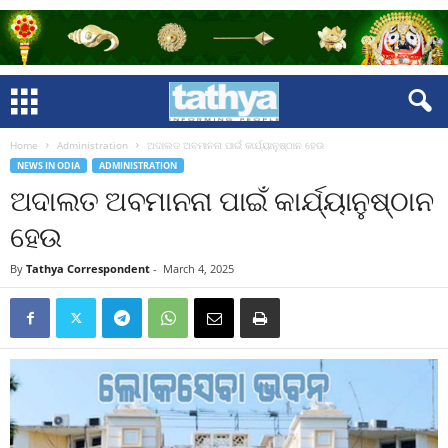
Home
Administration
ଅଦାଲତ ଅବମାନନା ପାଇଁ କାର୍ଯ୍ୟାନୁଷ୍ଠାନ ହେଉ
NEWS IN ODIA
ADMINISTRATION
ଅଦାଲତ ଅବମାନନା ପାଇଁ କାର୍ଯ୍ୟାନୁଷ୍ଠାନ
ହେଉ
By
Tathya Correspondent
-
March 4, 2025