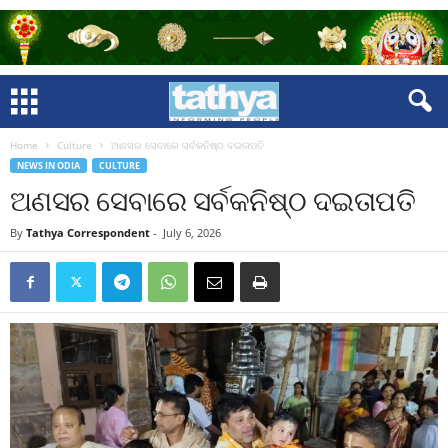
Home
Culture
ଅଣସର ସେବାରେ ସର୍ବକନିଷ୍ଠ ଦଇତାପତି
NEWS IN ODIA
CULTURE
ଅଣସର ସେବାରେ ସର୍ବକନିଷ୍ଠ ଦଇତାପତି
By
Tathya Correspondent
-
July 6, 2026